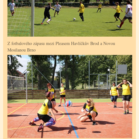
Z fotbalového zápasu mezi Pleasem Havlíčkův Brod a Novou
Mosilanou Brno