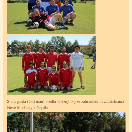
Stará garda (Old man) svedla vítězný boj se zahraničními zaměstnanci
Nové Mosilany z Nepálu