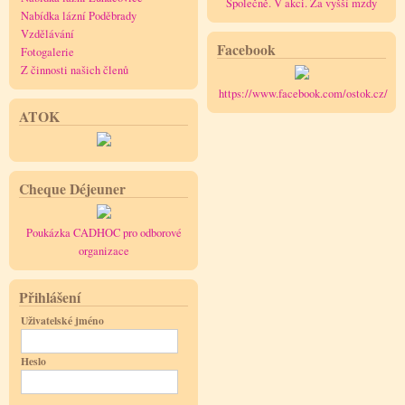
Společně. V akci. Za vyšší mzdy
Nabídka lázní Poděbrady
Vzdělávání
Facebook
Fotogalerie
Z činnosti našich členů
https://www.facebook.com/ostok.cz/
ATOK
Cheque Déjeuner
Poukázka CADHOC pro odborové
organizace
Přihlášení
Uživatelské jméno
Heslo