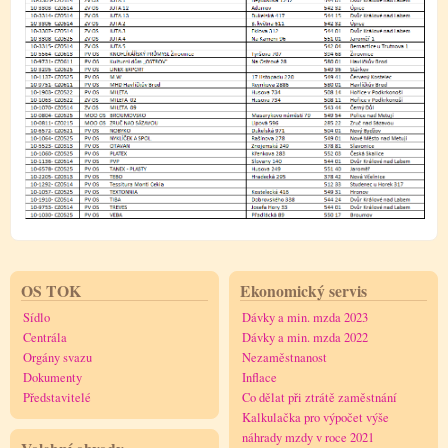
OS TOK
Ekonomický servis
Sídlo
Dávky a min. mzda 2023
Centrála
Dávky a min. mzda 2022
Orgány svazu
Nezaměstnanost
Dokumenty
Inflace
Představitelé
Co dělat při ztrátě zaměstnání
Kalkulačka pro výpočet výše
náhrady mzdy v roce 2021